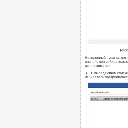
Рису
Населенный пункт может н
расположен избирательный
использования.
3. В выпадающем списке «
избиратель предполагает 