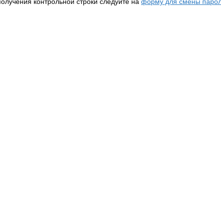
получения контрольной строки следуйте на
форму для смены парол