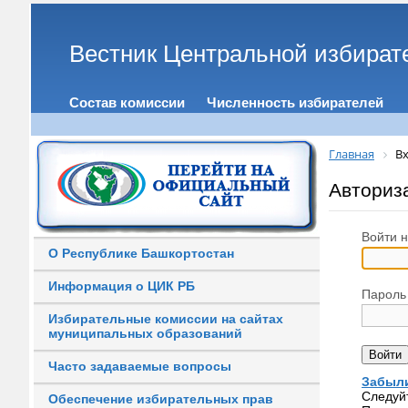
Вестник Центральной избират
Состав комиссии
Численность избирателей
Главная
Вх
Авториз
Войти н
О Республике Башкортостан
Информация о ЦИК РБ
Пароль
Избирательные комиссии на сайтах
муниципальных образований
Часто задаваемые вопросы
Забыли
Следуй
Обеспечение избирательных прав