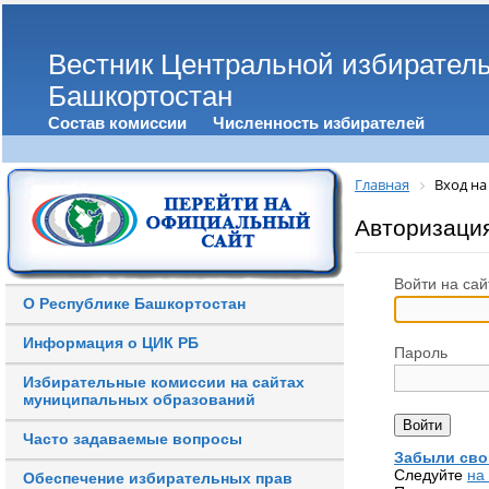
Вестник Центральной избирател
Башкортостан
Состав комиссии
Численность избирателей
Главная
Вход на
Авторизаци
Войти на сай
О Республике Башкортостан
Информация о ЦИК РБ
Пароль
Избирательные комиссии на сайтах
муниципальных образований
Часто задаваемые вопросы
Забыли сво
Следуйте
на
Обеспечение избирательных прав