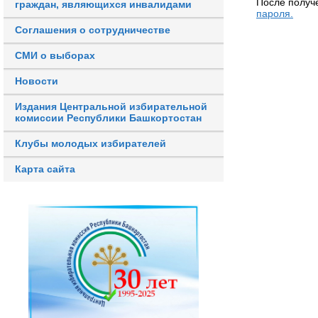
После получ
граждан, являющихся инвалидами
пароля.
Соглашения о сотрудничестве
СМИ о выборах
Новости
Издания Центральной избирательной
комиссии Республики Башкортостан
Клубы молодых избирателей
Карта сайта