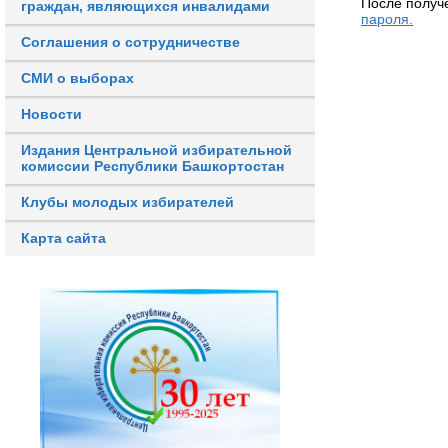
После получ
граждан, являющихся инвалидами
пароля.
Соглашения о сотрудничестве
СМИ о выборах
Новости
Издания Центральной избирательной
комиссии Республики Башкортостан
Клубы молодых избирателей
Карта сайта