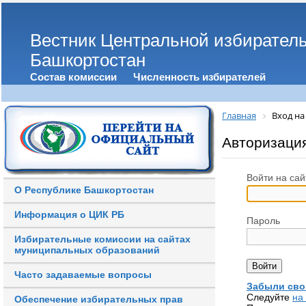
Вестник Центральной избирател
Башкортостан
Состав комиссии
Численность избирателей
Главная
Вход на
Авторизаци
Войти на сай
О Республике Башкортостан
Информация о ЦИК РБ
Пароль
Избирательные комиссии на сайтах
муниципальных образований
Часто задаваемые вопросы
Забыли сво
Следуйте
на
Обеспечение избирательных прав