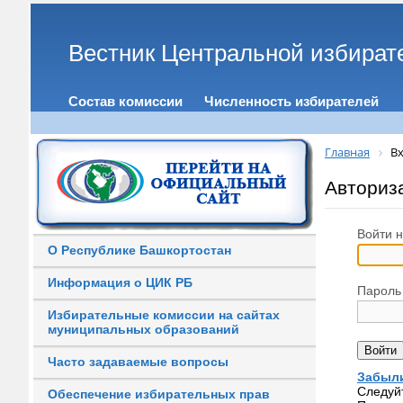
Вестник Центральной избират
Состав комиссии
Численность избирателей
Главная
Вх
Авториз
Войти н
О Республике Башкортостан
Информация о ЦИК РБ
Пароль
Избирательные комиссии на сайтах
муниципальных образований
Часто задаваемые вопросы
Забыли
Следуй
Обеспечение избирательных прав