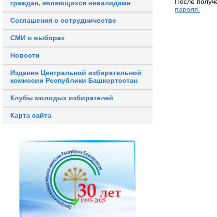
После получ
граждан, являющихся инвалидами
пароля.
Соглашения о сотрудничестве
СМИ о выборах
Новости
Издания Центральной избирательной
комиссии Республики Башкортостан
Клубы молодых избирателей
Карта сайта