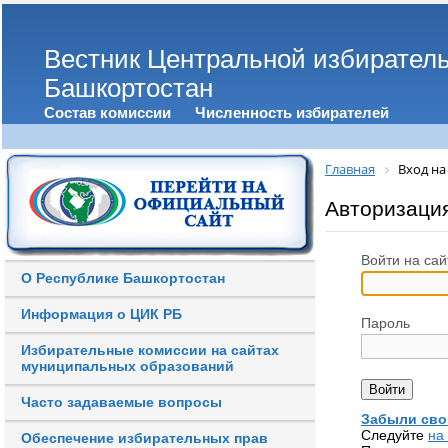
Вестник Центральной избирател
Башкортостан
Состав комиссии
Численность избирателей
Главная
Вход на
Авторизаци
Войти на сай
О Республике Башкортостан
Информация о ЦИК РБ
Пароль
Избирательные комиссии на сайтах
муниципальных образований
Часто задаваемые вопросы
Забыли сво
Следуйте
на
Обеспечение избирательных прав