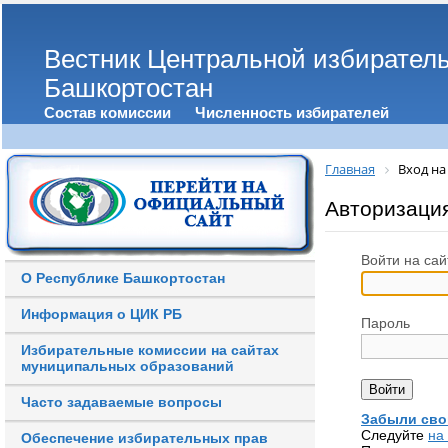
Вестник Центральной избирател
Башкортостан
Состав комиссии
Численность избирателей
Главная
Вход на
Авторизаци
Войти на сай
О Республике Башкортостан
Информация о ЦИК РБ
Пароль
Избирательные комиссии на сайтах
муниципальных образований
Часто задаваемые вопросы
Забыли сво
Следуйте
на
Обеспечение избирательных прав