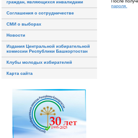
После получ
граждан, являющихся инвалидами
пароля.
Соглашения о сотрудничестве
СМИ о выборах
Новости
Издания Центральной избирательной
комиссии Республики Башкортостан
Клубы молодых избирателей
Карта сайта