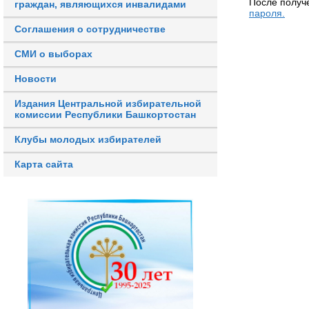
После получ
граждан, являющихся инвалидами
пароля.
Соглашения о сотрудничестве
СМИ о выборах
Новости
Издания Центральной избирательной
комиссии Республики Башкортостан
Клубы молодых избирателей
Карта сайта