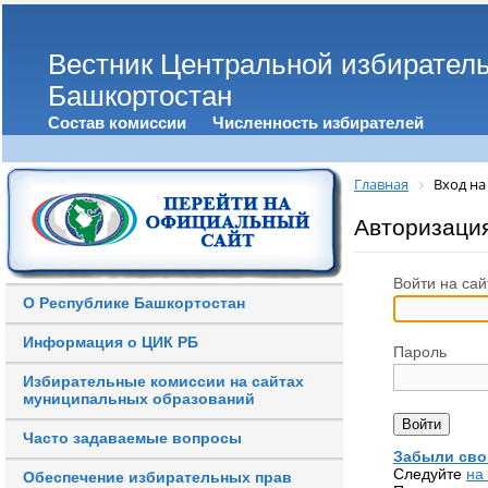
Вестник Центральной избирател
Башкортостан
Состав комиссии
Численность избирателей
Главная
Вход на
Авторизаци
Войти на сай
О Республике Башкортостан
Информация о ЦИК РБ
Пароль
Избирательные комиссии на сайтах
муниципальных образований
Часто задаваемые вопросы
Забыли сво
Следуйте
на
Обеспечение избирательных прав