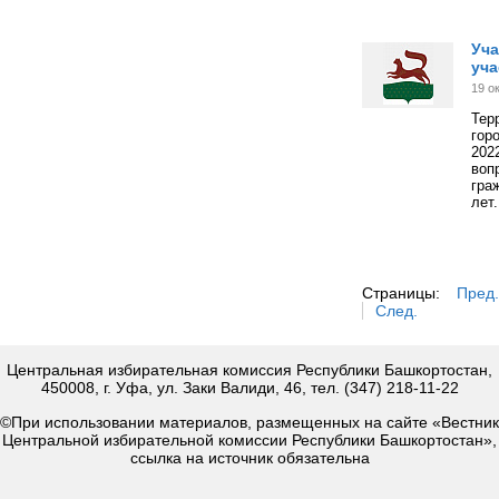
Уча
уча
19 о
Тер
гор
202
воп
гра
лет.
Страницы:
Пред.
След.
Центральная избирательная комиссия Республики Башкортостан,
450008, г. Уфа, ул. Заки Валиди, 46, тел. (347) 218-11-22
©При использовании материалов, размещенных на сайте «Вестник
Центральной избирательной комиссии Республики Башкортостан»,
ссылка на источник обязательна