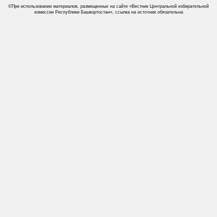
©При использовании материалов, размещенных на сайте «Вестник Центральной избирательной
комиссии Республики Башкортостан», ссылка на источник обязательна