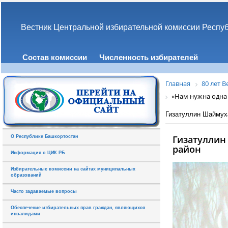
Вестник Центральной избирательной комиссии Респу
Состав комиссии
Численность избирателей
Главная
80 лет 
«Нам нужна одна 
Гизатуллин Шаймух
Гизатуллин
О Республике Башкортостан
район
Информация о ЦИК РБ
Избирательные комиссии на сайтах муниципальных
образований
Часто задаваемые вопросы
Обеспечение избирательных прав граждан, являющихся
инвалидами