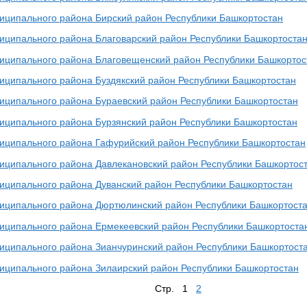
иципального района Бирский район Республики Башкортостан
иципального района Благоварский район Республики Башкортоста
иципального района Благовещенский район Республики Башкортос
иципального района Буздякский район Республики Башкортостан
иципального района Бураевский район Республики Башкортостан
иципального района Бурзянский район Республики Башкортостан
иципального района Гафурийский район Республики Башкортостан
иципального района Давлекановский район Республики Башкортос
иципального района Дуванский район Республики Башкортостан
иципального района Дюртюлинский район Республики Башкортост
иципального района Ермекеевский район Республики Башкортоста
иципального района Зианчуринский район Республики Башкортост
иципального района Зилаирский район Республики Башкортостан
Стр. 1
2