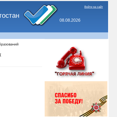
Войти на сайт
тостан
08.08.2026
бразований
х