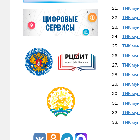
21.
ТИК мун
22.
ТИК мун
23.
ТИК мун
24.
ТИК мун
25.
ТИК мун
26.
ТИК мун
27.
ТИК мун
28.
ТИК мун
29.
ТИК мун
30.
ТИК мун
31.
ТИК мун
32.
ТИК мун
33.
ТИК мун