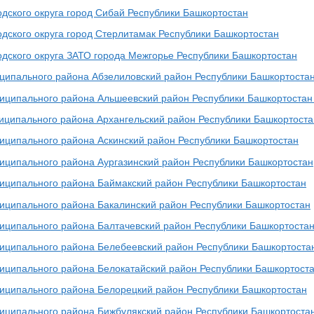
одского округа город Сибай Республики Башкортостан
одского округа город Стерлитамак Республики Башкортостан
одского округа ЗАТО города Межгорье Республики Башкортостан
ципального района Абзелиловский район Республики Башкортоста
иципального района Альшеевский район Республики Башкортостан
иципального района Архангельский район Республики Башкортоста
иципального района Аскинский район Республики Башкортостан
иципального района Аургазинский район Республики Башкортостан
иципального района Баймакский район Республики Башкортостан
иципального района Бакалинский район Республики Башкортостан
иципального района Балтачевский район Республики Башкортоста
иципального района Белебеевский район Республики Башкортоста
иципального района Белокатайский район Республики Башкортост
иципального района Белорецкий район Республики Башкортостан
иципального района Бижбулякский район Республики Башкортоста