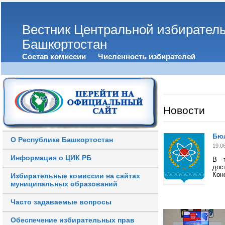
Вестник Центральной избирател
Башкортостан
Состав комиссии
Численность избирателей
Новости
Бюл
О Республике Башкортостан
19.0
Информация о ЦИК РБ
В т
до
Кон
Избирательные комиссии на сайтах
муниципальных образований
Часто задаваемые вопросы
Обеспечение избирательных прав