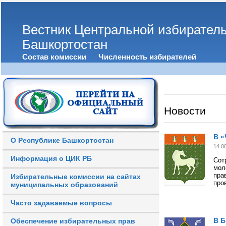
Вестник Центральной избирател
Башкортостан
Состав комиссии
Численность избирателей
Новости
В «
О Республике Башкортостан
14.0
Информация о ЦИК РБ
Сот
мол
пра
Избирательные комиссии на сайтах
про
муниципальных образований
Часто задаваемые вопросы
В Б
Обеспечение избирательных прав