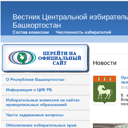
Вестник Центральной избирател
Башкортостан
Состав комиссии
Численность избирателей
Новости
Орг
О Республике Башкортостан
при
25.0
Информация о ЦИК РБ
В м
Все
Избирательные комиссии на сайтах
пос
муниципальных образований
Часто задаваемые вопросы
Обеспечение избирательных прав