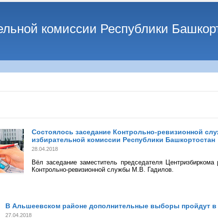
ельной комиссии Республики Башкор
Состоялось заседание Контрольно-ревизионной сл
избирательной комиссии Республики Башкортостан
28.04.2018
Вёл заседание заместитель председателя Центризбиркома 
Контрольно-ревизионной службы М.В. Гадилов.
В Альшеевском районе дополнительные выборы пройдут в 
27.04.2018