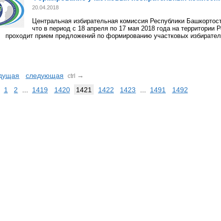
20.04.2018
Центральная избирательная комиссия Республики Башкортост
что в период с 18 апреля по 17 мая 2018 года на территории
проходит прием предложений по формированию участковых избирател
дущая
следующая
→
ctrl
1
2
...
1419
1420
1421
1422
1423
...
1491
1492