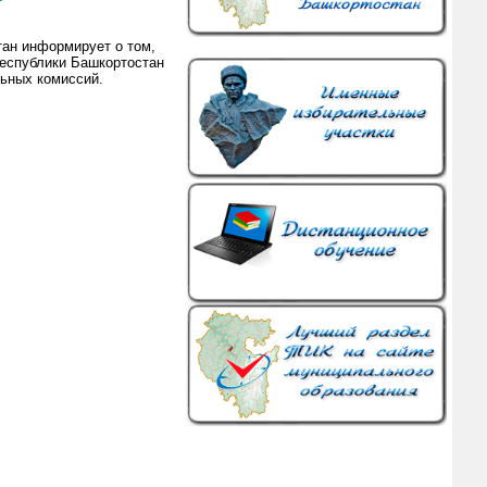
ан информирует о том,
 Республики Башкортостан
ьных комиссий.