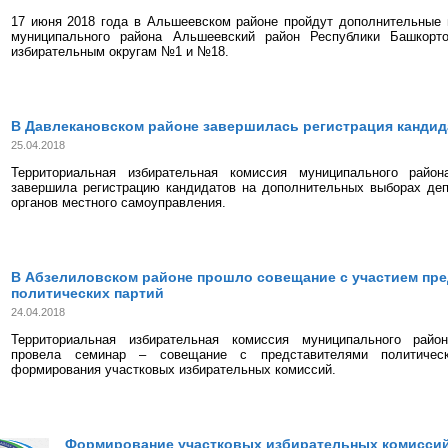
17 июня 2018 года в Альшеевском районе пройдут дополнительные 
муниципального района Альшеевский район Республики Башкорт
избирательным округам №1 и №18.
В Давлекановском районе завершилась регистрация кандид
25.04.2018
Территориальная избирательная комиссия муниципального район
завершила регистрацию кандидатов на дополнительных выборах деп
органов местного самоуправления.
В Абзелиловском районе прошло совещание с участием пр
политических партий
24.04.2018
Территориальная избирательная комиссия муниципального райо
провела семинар – совещание с представителями политичес
формирования участковых избирательных комиссий.
Формирование участковых избирательных комисси