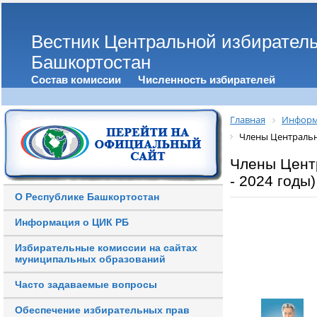
Вестник Центральной избирател
Башкортостан
Состав комиссии
Численность избирателей
Главная
Информ
Члены Центрально
Члены Цент
- 2024 годы)
О Республике Башкортостан
Информация о ЦИК РБ
Избирательные комиссии на сайтах
муниципальных образований
Часто задаваемые вопросы
Обеспечение избирательных прав