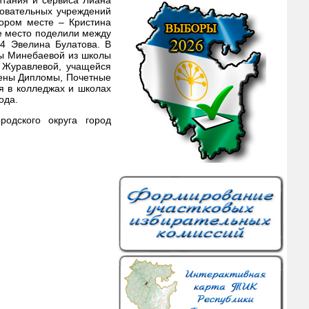
овательных учреждений
ором месте – Кристина
е место поделили между
 Эвелина Булатова. В
ры Минебаевой из школы
 Журавлевой, учащейся
чены Дипломы, Почетные
я в колледжах и школах
ода.
родского округа город