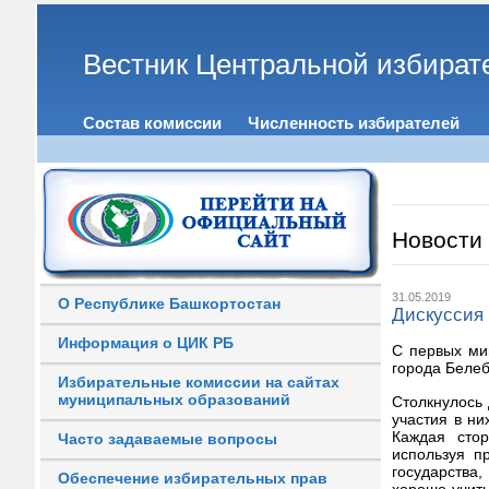
Вестник Центральной избират
Состав комиссии
Численность избирателей
Новости
31.05.2019
О Республике Башкортостан
Дискуссия 
Информация о ЦИК РБ
С первых ми
города Белеб
Избирательные комиссии на сайтах
муниципальных образований
Столкнулось 
участия в ни
Каждая стор
Часто задаваемые вопросы
используя п
государства
Обеспечение избирательных прав
хорошо учить