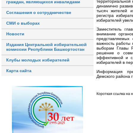
территориальной 
граждан, являющихся инвалидами
динамично развив
тысяч жителей и
Соглашения о сотрудничестве
регистра избира
избирателей увели
СМИ о выборах
Заместитель гла
Новости
внимание органо
представляемых 
важность работы 
Издания Центральной избирательной
выборам Главы Р
комиссии Республики Башкортостан
решение о совм
эффективной и с
Клубы молодых избирателей
избирателей в пе
Карта сайта
Информация пре
Демского района г
Короткая ссылка на 