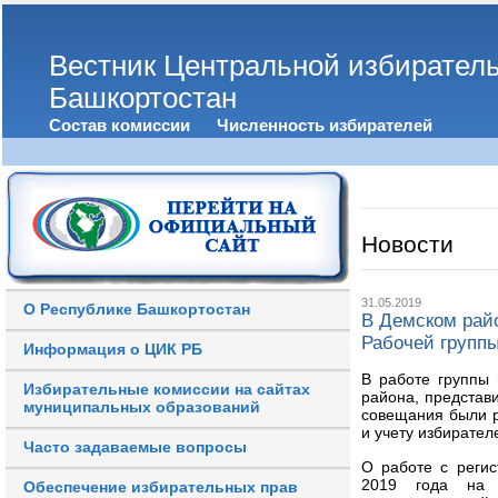
Вестник Центральной избирател
Башкортостан
Состав комиссии
Численность избирателей
Новости
31.05.2019
О Республике Башкортостан
В Демском райо
Рабочей группы
Информация о ЦИК РБ
В работе группы 
Избирательные комиссии на сайтах
района, представ
муниципальных образований
совещания были р
и учету избирате
Часто задаваемые вопросы
О работе с реги
2019 года на з
Обеспечение избирательных прав