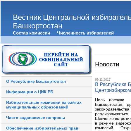
Вестник Центральной избирател
Башкортостан
Состав комиссии
Численность избирателей
Новости
09.11.2017
О Республике Башкортостан
В Республике 
Центризбирком
Информация о ЦИК РБ
Цель поездки –
Избирательные комиссии на сайтах
Башкортостан, д
муниципальных образований
законодательств
реализовываться
Часто задаваемые вопросы
Шевченко встрети
в режиме видеок
комиссий. Отк
Обеспечение избирательных прав