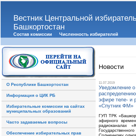
Вестник Центральной избирател
Башкортостан
Состав комиссии
Численность избирателей
Новости
11.07.2019
О Республике Башкортостан
Уведомление о
распределению
Информация о ЦИК РБ
эфире теле- и
«Спутник ФМ»
Избирательные комиссии на сайтах
муниципальных образований
ГУП ТРК «Башкор
эфирного времен
Часто задаваемые вопросы
радиоканалах «
Государственно
Обеспечение избирательных прав
Солнечному одно