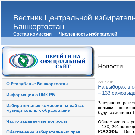
Вестник Центральной избирател
Башкортостан
Состав комиссии
Численность избирателей
Новости
22.07.2019
О Республике Башкортостан
На выборах в с
– 133 самовыд
Информация о ЦИК РБ
Завершена регис
Избирательные комиссии на сайтах
сельских поселен
муниципальных образований
будут замещены 1
Часто задаваемые вопросы
Общее число заре
– 133, 201 кандид
РОССИЯ» – 155, о
Обеспечение избирательных прав