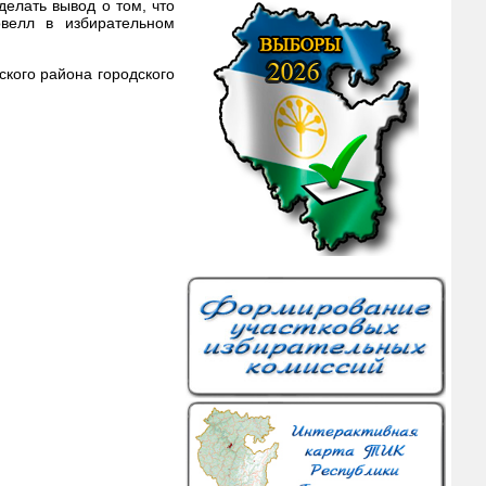
елать вывод о том, что
овелл в избирательном
кого района городского