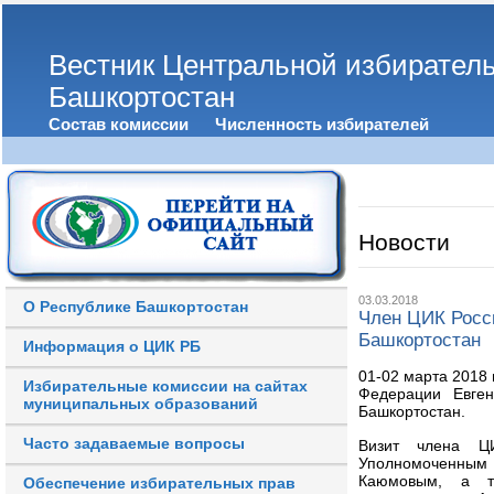
Вестник Центральной избирател
Башкортостан
Состав комиссии
Численность избирателей
Новости
03.03.2018
О Республике Башкортостан
Член ЦИК Росс
Башкортостан
Информация о ЦИК РБ
01-02 марта 2018
Избирательные комиссии на сайтах
Федерации Евген
муниципальных образований
Башкортостан.
Часто задаваемые вопросы
Визит члена Ц
Уполномоченным 
Каюмовым, а та
Обеспечение избирательных прав