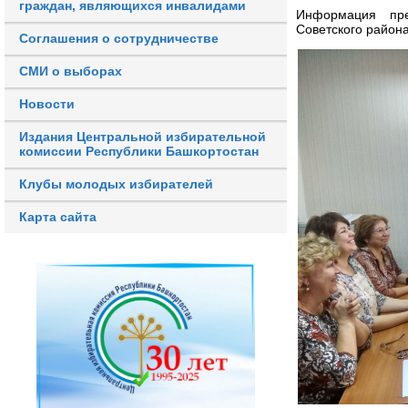
граждан, являющихся инвалидами
Информация пре
Советского района
Соглашения о сотрудничестве
СМИ о выборах
Новости
Издания Центральной избирательной
комиссии Республики Башкортостан
Клубы молодых избирателей
Карта сайта