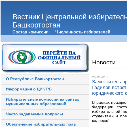
Вестник Центральной избирател
Башкортостан
Состав комиссии
Численность избирателей
Новости
26.12.2018
О Республике Башкортостан
Заместитель п
Гадилов встрет
Информация о ЦИК РБ
юридического 
Избирательные комиссии на сайтах
В рамках праздно
муниципальных образований
Федерации состо
избирательной к
Часто задаваемые вопросы
студентами и пр
колледж"
Обеспечение избирательных прав