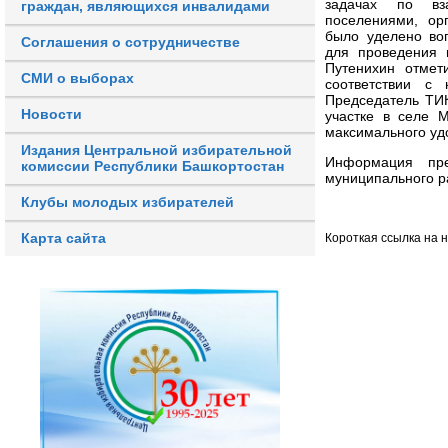
задачах по вз
граждан, являющихся инвалидами
поселениями, ор
было уделено во
Соглашения о сотрудничестве
для проведения 
Путенихин отмет
СМИ о выборах
соответствии с 
Председатель ТИ
Новости
участке в селе 
максимального уд
Издания Центральной избирательной
Информация пре
комиссии Республики Башкортостан
муниципального р
Клубы молодых избирателей
Карта сайта
Короткая ссылка на 