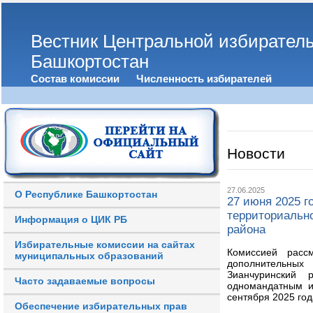
Вестник Центральной избирател
Башкортостан
Состав комиссии
Численность избирателей
Новости
27.06.2025
О Республике Башкортостан
27 июня 2025 г
территориальн
Информация о ЦИК РБ
района
Избирательные комиссии на сайтах
Комиссией расс
муниципальных образований
дополнительных
Зианчуринский 
Часто задаваемые вопросы
одномандатным и
сентября 2025 год
Обеспечение избирательных прав