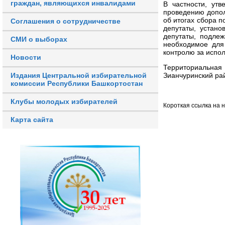
граждан, являющихся инвалидами
В частности, ут
проведению допо
об итогах сбора 
Соглашения о сотрудничестве
депутаты, устано
депутаты, подле
СМИ о выборах
необходимое для
контролю за испо
Новости
Территориальна
Издания Центральной избирательной
Зианчуринский ра
комиссии Республики Башкортостан
Клубы молодых избирателей
Короткая ссылка на 
Карта сайта