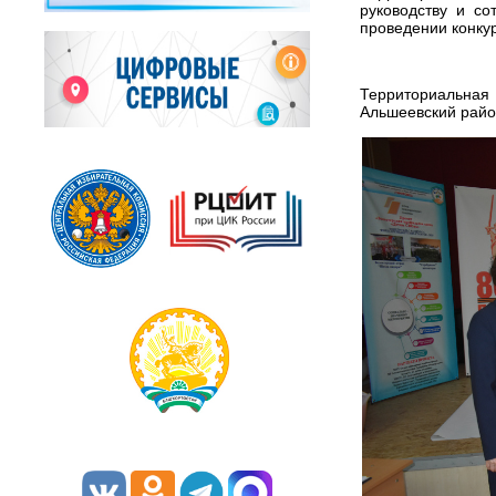
руководству и с
проведении конку
Территориальна
Альшеевский райо