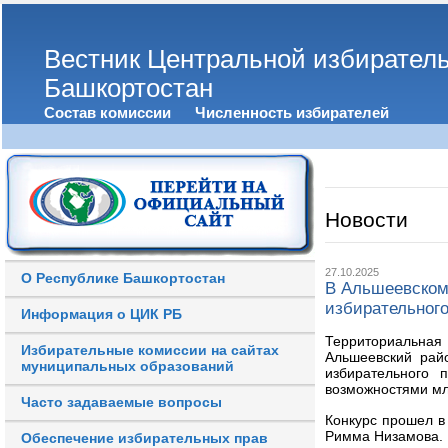
Вестник Центральной избирател
Башкортостан
Состав комиссии
Численность избирателей
Новости
27.10.2025
О Республике Башкортостан
В Альшеевском
избирательного
Информация о ЦИК РБ
Территориальна
Избирательные комиссии на сайтах
Альшеевский рай
муниципальных образований
избирательного 
возможностями мл
Часто задаваемые вопросы
Конкурс прошел в
Римма Низамова.
Обеспечение избирательных прав