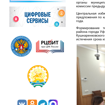
органы муницип
комиссии предыду
Центральная изб
предложения по к
года.
Формирование те
района города Уфы
Кушнаренковског
истечения срока и