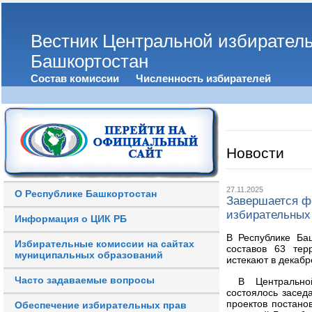
Вестник Центральной избирател
Башкортостан
Состав комиссии
Численность избирателей
Новости
27.11.2025
О Республике Башкортостан
Завершается ф
избирательных
Информация о ЦИК РБ
В Республике Ба
Избирательные комиссии на сайтах
составов 63 тер
муниципальных образований
истекают в декабр
Часто задаваемые вопросы
В Центральной 
состоялось засед
проектов постан
Обеспечение избирательных прав