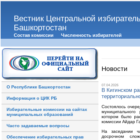
Вестник Центральной избирател
Башкортостан
Состав комиссии
Численность избирателей
Новости
07.04.2026
О Республике Башкортостан
В Кигинском ра
территориальн
Информация о ЦИК РБ
Состоялось очере
Избирательные комиссии на сайтах
муниципального 
муниципальных образований
котором было ра
комиссии Айдар Г
Часто задаваемые вопросы
На заседании ч
досрочном слож
Обеспечение избирательных прав