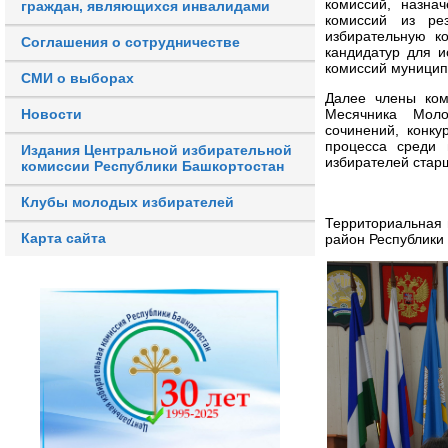
комиссий, назна
граждан, являющихся инвалидами
комиссий из рез
избирательную к
Соглашения о сотрудничестве
кандидатур для и
комиссий муницип
СМИ о выборах
Далее члены ком
Новости
Месячника Моло
сочинений, конку
процесса среди 
Издания Центральной избирательной
избирателей старш
комиссии Республики Башкортостан
Клубы молодых избирателей
Территориальная 
Карта сайта
район Республики