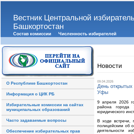
Вестник Центральной избирател
Башкортостан
Состав комиссии
Численность избирателей
Новости
09.04.2026
О Республике Башкортостан
День открытых 
Уфы
Информация о ЦИК РБ
9 апреля 2026 г
Избирательные комиссии на сайтах
района города 
муниципальных образований
юридического инс
Часто задаваемые вопросы
В ходе встречи,
полицейским об о
деятельности из
Обеспечение избирательных прав