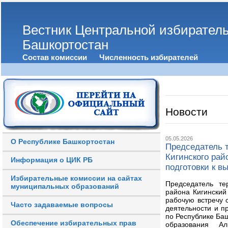
Вестник Центральной избирател
Башкортостан
Состав комиссии
Численность избирателей
Новости
05.05.2026
О Республике Башкортостан
Председатель 
Кигинского рай
Информация о ЦИК РБ
подготовки к в
Избирательные комиссии на сайтах
Председатель те
муниципальных образований
района Кигинский
рабочую встречу 
Часто задаваемые вопросы
деятельности и п
по Республике Ба
Обеспечение избирательных прав
образования А