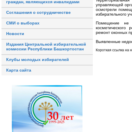
граждан, являющихся инвалидами
управляющей орга
осмотрели помеще
Соглашения о сотрудничестве
избирательного у
СМИ о выборах
Помещение не 
косметического 
ремонт оконных пр
Новости
Выявленные недос
Издания Центральной избирательной
комиссии Республики Башкортостан
Короткая ссылка на 
Клубы молодых избирателей
Карта сайта