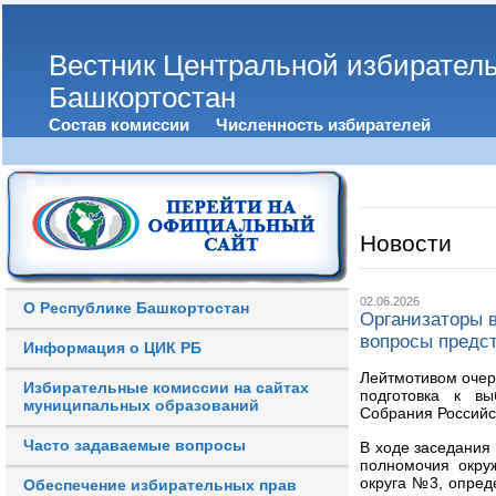
Вестник Центральной избирател
Башкортостан
Состав комиссии
Численность избирателей
Новости
02.06.2026
О Республике Башкортостан
Организаторы 
вопросы предс
Информация о ЦИК РБ
Лейтмотивом очер
Избирательные комиссии на сайтах
подготовка к вы
муниципальных образований
Собрания Российс
Часто задаваемые вопросы
В ходе заседания
полномочия окру
округа №3, опред
Обеспечение избирательных прав