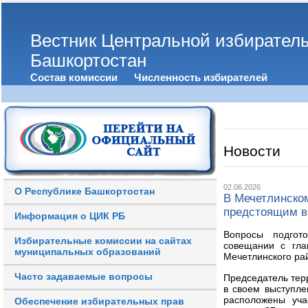
Вестник Центральной избирател
Башкортостан
Состав комиссии
Численность избирателей
Новости
02.06.2026
О Республике Башкортостан
В Мечетлинском
предстоящим 
Информация о ЦИК РБ
Вопросы подгот
Избирательные комиссии на сайтах
совещании с гла
муниципальных образований
Мечетлинского ра
Часто задаваемые вопросы
Председатель тер
в своем выступле
расположены уча
Обеспечение избирательных прав