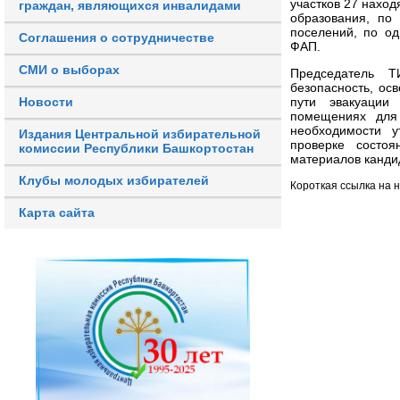
участков 27 наход
граждан, являющихся инвалидами
образования, по
поселений, по од
Соглашения о сотрудничестве
ФАП.
СМИ о выборах
Председатель Т
безопасность, ос
Новости
пути эвакуации
помещениях для 
необходимости у
Издания Центральной избирательной
проверке состо
комиссии Республики Башкортостан
материалов кандид
Клубы молодых избирателей
Короткая ссылка на 
Карта сайта