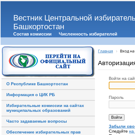
Вестник Центральной избирател
Башкортостан
Состав комиссии
Численность избирателей
Главная
Вход на
Авторизаци
Войти на сай
О Республике Башкортостан
Информация о ЦИК РБ
Пароль
Избирательные комиссии на сайтах
муниципальных образований
Часто задаваемые вопросы
Забыли сво
Следуйте
на
Обеспечение избирательных прав