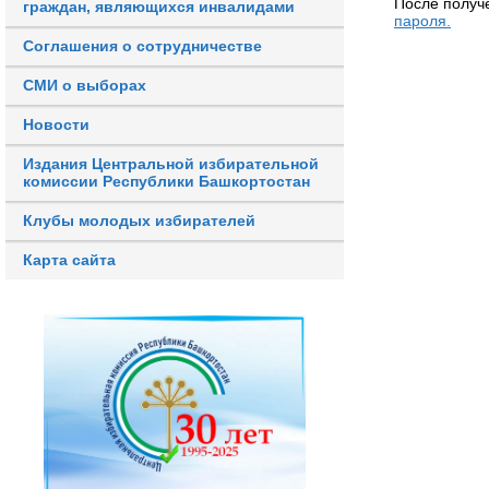
После получ
граждан, являющихся инвалидами
пароля.
Соглашения о сотрудничестве
СМИ о выборах
Новости
Издания Центральной избирательной
комиссии Республики Башкортостан
Клубы молодых избирателей
Карта сайта