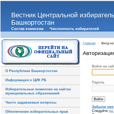
Вестник Центральной избирател
Башкортостан
Состав комиссии
Численность избирателей
Главная
Вход на
Авторизаци
Войти на сай
О Республике Башкортостан
Информация о ЦИК РБ
Пароль
Избирательные комиссии на сайтах
муниципальных образований
Часто задаваемые вопросы
Забыли сво
Следуйте
на
Обеспечение избирательных прав