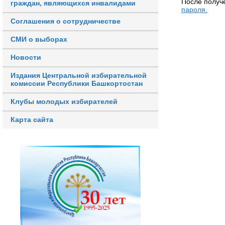
После получ
граждан, являющихся инвалидами
пароля.
Соглашения о сотрудничестве
СМИ о выборах
Новости
Издания Центральной избирательной
комиссии Республики Башкортостан
Клубы молодых избирателей
Карта сайта