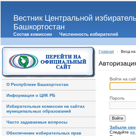
Вестник Центральной избирател
Башкортостан
Состав комиссии
Численность избирателей
Главная
Вход на
Авторизаци
Войти на сай
О Республике Башкортостан
Информация о ЦИК РБ
Пароль
Избирательные комиссии на сайтах
муниципальных образований
Часто задаваемые вопросы
Забыли сво
Следуйте
на
Обеспечение избирательных прав