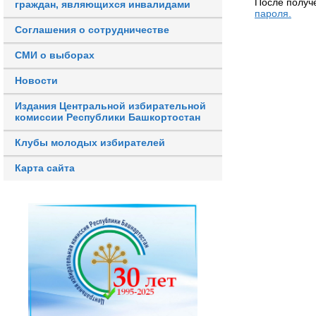
После получ
граждан, являющихся инвалидами
пароля.
Соглашения о сотрудничестве
СМИ о выборах
Новости
Издания Центральной избирательной
комиссии Республики Башкортостан
Клубы молодых избирателей
Карта сайта