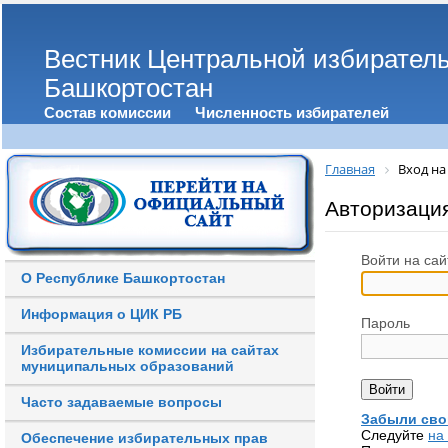
Вестник Центральной избирател
Башкортостан
Состав комиссии
Численность избирателей
Главная
Вход на
Авторизаци
Войти на сай
О Республике Башкортостан
Информация о ЦИК РБ
Пароль
Избирательные комиссии на сайтах
муниципальных образований
Часто задаваемые вопросы
Забыли сво
Следуйте
на
Обеспечение избирательных прав