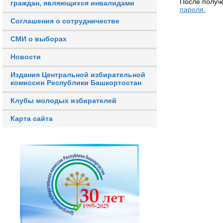
После получ
граждан, являющихся инвалидами
пароля.
Соглашения о сотрудничестве
СМИ о выборах
Новости
Издания Центральной избирательной
комиссии Республики Башкортостан
Клубы молодых избирателей
Карта сайта