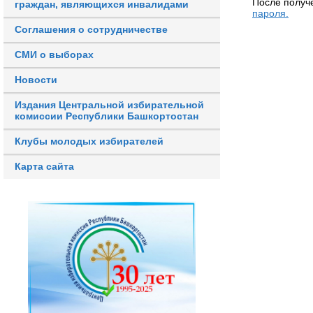
После получ
граждан, являющихся инвалидами
пароля.
Соглашения о сотрудничестве
СМИ о выборах
Новости
Издания Центральной избирательной
комиссии Республики Башкортостан
Клубы молодых избирателей
Карта сайта