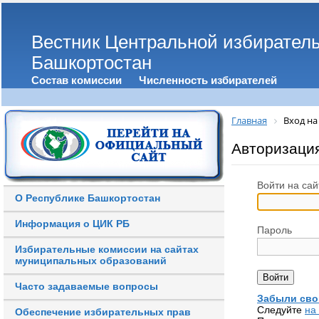
Вестник Центральной избирател
Башкортостан
Состав комиссии
Численность избирателей
Главная
Вход на
Авторизаци
Войти на сай
О Республике Башкортостан
Информация о ЦИК РБ
Пароль
Избирательные комиссии на сайтах
муниципальных образований
Часто задаваемые вопросы
Забыли сво
Следуйте
на
Обеспечение избирательных прав