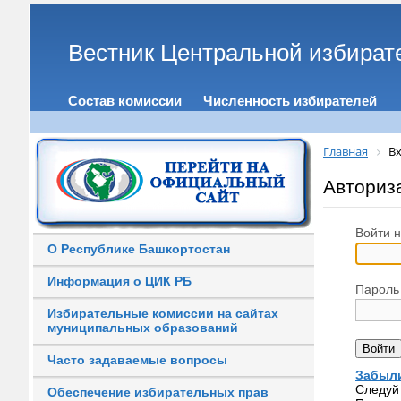
Вестник Центральной избират
Состав комиссии
Численность избирателей
Главная
Вх
Авториз
Войти н
О Республике Башкортостан
Информация о ЦИК РБ
Пароль
Избирательные комиссии на сайтах
муниципальных образований
Часто задаваемые вопросы
Забыли
Следуй
Обеспечение избирательных прав