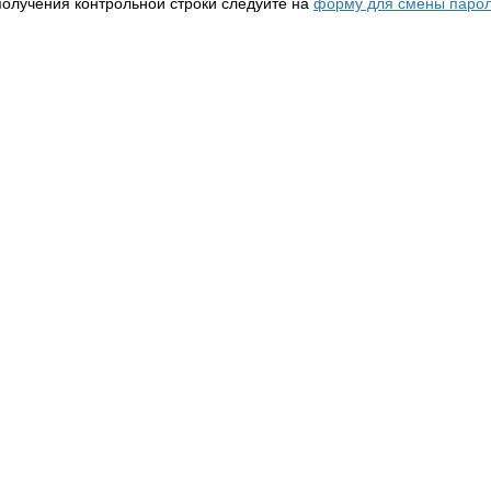
получения контрольной строки следуйте на
форму для смены парол