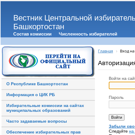
Вестник Центральной избирател
Башкортостан
Состав комиссии
Численность избирателей
Главная
Вход на
Авторизаци
Войти на сай
О Республике Башкортостан
Информация о ЦИК РБ
Пароль
Избирательные комиссии на сайтах
муниципальных образований
Часто задаваемые вопросы
Забыли сво
Следуйте
на
Обеспечение избирательных прав