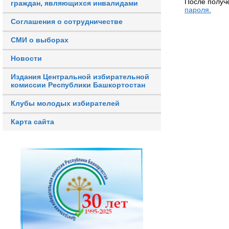
После получ
граждан, являющихся инвалидами
пароля.
Соглашения о сотрудничестве
СМИ о выборах
Новости
Издания Центральной избирательной
комиссии Республики Башкортостан
Клубы молодых избирателей
Карта сайта