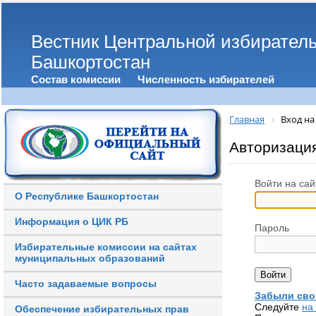
Вестник Центральной избирател
Башкортостан
Состав комиссии
Численность избирателей
Главная
Вход на
Авторизаци
Войти на сай
О Республике Башкортостан
Информация о ЦИК РБ
Пароль
Избирательные комиссии на сайтах
муниципальных образований
Часто задаваемые вопросы
Забыли сво
Следуйте
на
Обеспечение избирательных прав