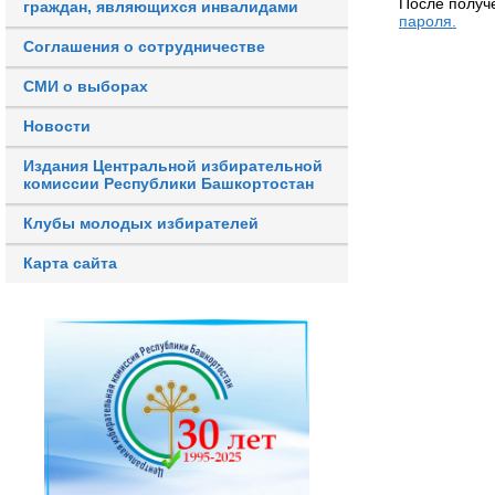
После получ
граждан, являющихся инвалидами
пароля.
Соглашения о сотрудничестве
СМИ о выборах
Новости
Издания Центральной избирательной
комиссии Республики Башкортостан
Клубы молодых избирателей
Карта сайта