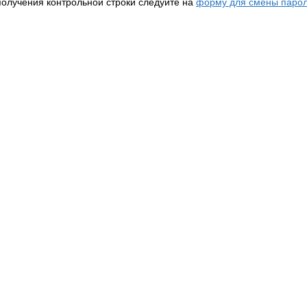
получения контрольной строки следуйте на
форму для смены парол