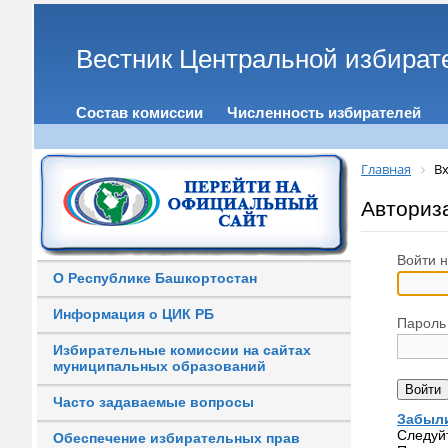
Вестник Центральной избират
Состав комиссии
Численность избирателей
Главная
Вх
Авториз
Войти н
О Республике Башкортостан
Информация о ЦИК РБ
Пароль
Избирательные комиссии на сайтах
муниципальных образований
Часто задаваемые вопросы
Забыли
Следуй
Обеспечение избирательных прав