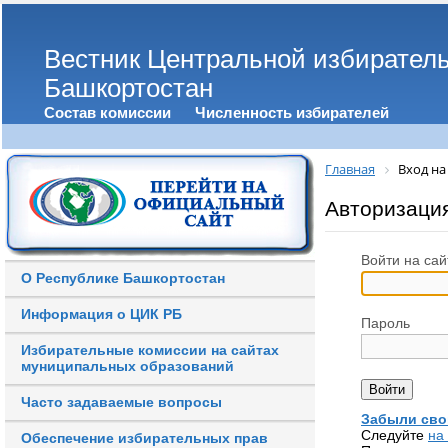
Вестник Центральной избирател
Башкортостан
Состав комиссии
Численность избирателей
Главная
Вход на
Авторизаци
Войти на сай
О Республике Башкортостан
Информация о ЦИК РБ
Пароль
Избирательные комиссии на сайтах
муниципальных образований
Часто задаваемые вопросы
Забыли сво
Следуйте
на
Обеспечение избирательных прав