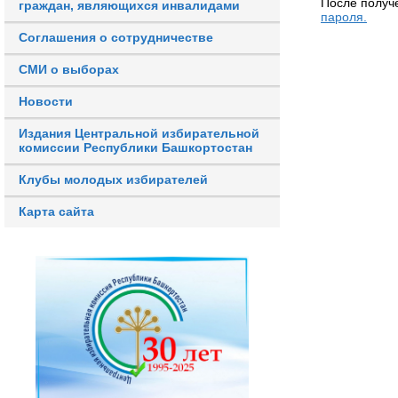
После получ
граждан, являющихся инвалидами
пароля.
Соглашения о сотрудничестве
СМИ о выборах
Новости
Издания Центральной избирательной
комиссии Республики Башкортостан
Клубы молодых избирателей
Карта сайта