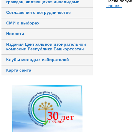
После получ
граждан, являющихся инвалидами
пароля.
Соглашения о сотрудничестве
СМИ о выборах
Новости
Издания Центральной избирательной
комиссии Республики Башкортостан
Клубы молодых избирателей
Карта сайта