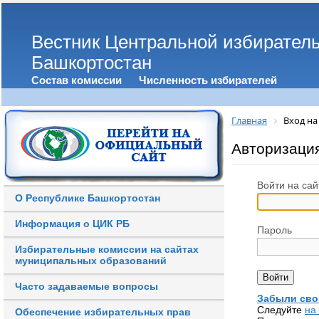
Вестник Центральной избирател
Башкортостан
Состав комиссии
Численность избирателей
Главная
Вход на
Авторизаци
Войти на сай
О Республике Башкортостан
Информация о ЦИК РБ
Пароль
Избирательные комиссии на сайтах
муниципальных образований
Часто задаваемые вопросы
Забыли сво
Следуйте
на
Обеспечение избирательных прав