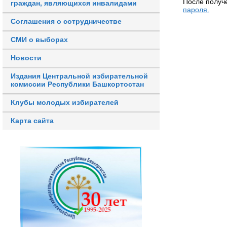
После получ
граждан, являющихся инвалидами
пароля.
Соглашения о сотрудничестве
СМИ о выборах
Новости
Издания Центральной избирательной
комиссии Республики Башкортостан
Клубы молодых избирателей
Карта сайта