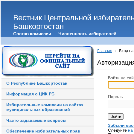
Вестник Центральной избирател
Башкортостан
Состав комиссии
Численность избирателей
Главная
Вход на
Авторизаци
Войти на сай
О Республике Башкортостан
Информация о ЦИК РБ
Пароль
Избирательные комиссии на сайтах
муниципальных образований
Часто задаваемые вопросы
Забыли сво
Следуйте
на
Обеспечение избирательных прав