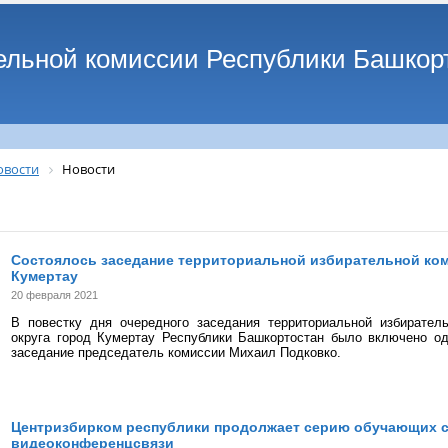
ельной комиссии Республики Башкор
овости
Новости
Состоялось заседание территориальной избирательной ко
Кумертау
20 февраля 2021
В повестку дня очередного заседания территориальной избиратель
округа город Кумертау Республики Башкортостан было включено од
заседание председатель комиссии Михаил Подковко.
Центризбирком республики продолжает серию обучающих 
видеоконференцсвязи