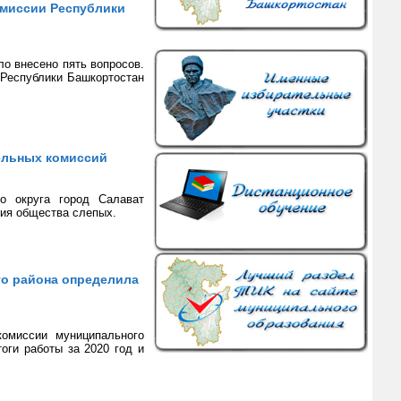
омиссии Республики
о внесено пять вопросов.
 Республики Башкортостан
ельных комиссий
го округа город Салават
ния общества слепых.
го района определила
комиссии муниципального
оги работы за 2020 год и