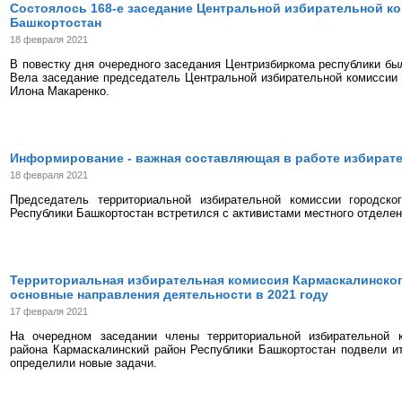
Состоялось 168-е заседание Центральной избирательной к
Башкортостан
18 февраля 2021
В повестку дня очередного заседания Центризбиркома республики был
Вела заседание председатель Центральной избирательной комиссии
Илона Макаренко.
Информирование - важная составляющая в работе избират
18 февраля 2021
Председатель территориальной избирательной комиссии городско
Республики Башкортостан встретился с активистами местного отделе
Территориальная избирательная комиссия Кармаскалинско
основные направления деятельности в 2021 году
17 февраля 2021
На очередном заседании члены территориальной избирательной 
района Кармаскалинский район Республики Башкортостан подвели ит
определили новые задачи.