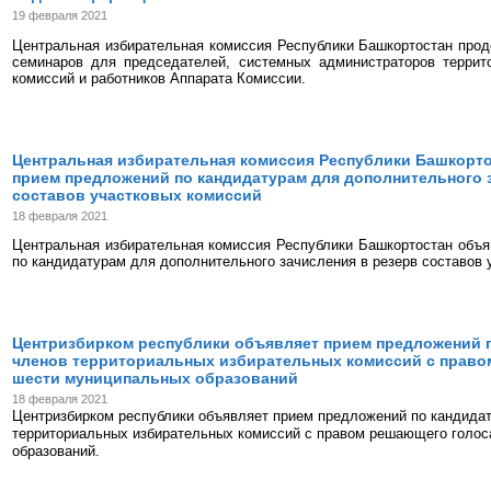
19 февраля 2021
Центральная избирательная комиссия Республики Башкортостан про
семинаров для председателей, системных администраторов террит
комиссий и работников Аппарата Комиссии.
Центральная избирательная комиссия Республики Башкорт
прием предложений по кандидатурам для дополнительного 
составов участковых комиссий
18 февраля 2021
Центральная избирательная комиссия Республики Башкортостан объ
по кандидатурам для дополнительного зачисления в резерв составов 
Центризбирком республики объявляет прием предложений 
членов территориальных избирательных комиссий с право
шести муниципальных образований
18 февраля 2021
Центризбирком республики объявляет прием предложений по кандида
территориальных избирательных комиссий с правом решающего голо
образований.