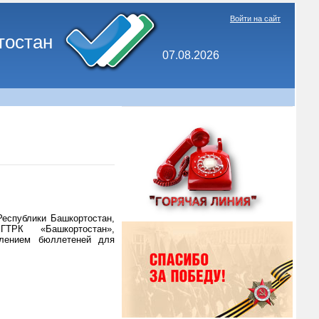
Войти на сайт
тостан
07.08.2026
Республики Башкортостан,
ГТРК «Башкортостан»,
влением бюллетеней для