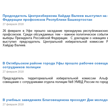
Председатель Центризбиркома Хайдар Валеев выступил на
Федерации профсоюзов Республики Башкортостан
27 февраля 2018
26 февраля в Уфе прошло заседание президиума республиканских
профсоюзов. Среди обсуждаемых тем – важное политическое событи
выборы Президента Российской Федерации. С докладом о новациях 
выступил председатель Центральной избирательной комиссии Р
Хайдар Валеев.
В Октябрьском районе города Уфы прошло рабочее совещан
сотрудников полиции
27 февраля 2018
Председатель территориальной избирательной комиссии Аль
совещание с сотрудниками отдела полиции №8 УМВД России по город
В учебных заведениях Благовещенска проходят Дни молодо
27 февраля 2018