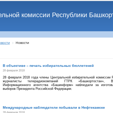
ельной комиссии Республики Башкор
овости
Новости
В объективе – печать избирательных бюллетеней
28 февраля 2018
28 февраля 2018 года члены Центральной избирательной комиссии 
журналисты телерадиокомпаний ГТРК «Башкортостан», В
Информационного агентства «Башинформ» наблюдали за изгото
выборов Президента Российской Федерации.
Международные наблюдатели побывали в Нефтекамске
28 февраля 2018